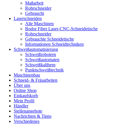
Maßarbeit
Rohrschneider
Gebraucht
Laserschneiden
Alle Maschinen
Bodor Fiber Laser-CNC-Schneidetische
Rohrschneider
Gebrauchte Schneidetische
Informationen Schneidtechniken
Schweißautomatisierung
Schweißrobotern
Schweißautomaten
Schweißkalibern
Punktschweißtechnik
Maschinenbau
Schneid- & Fräsarbeiten
Über uns
Online Shop
Einkaufskorb
Mein Profil
Händler
Stellenangebote
Nachrichten & Tipps
Verschiedenes