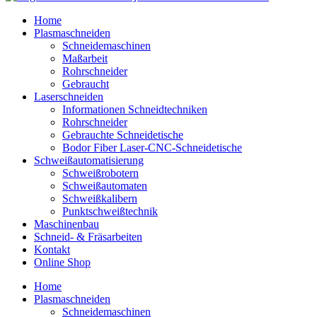
Home
Plasmaschneiden
Schneidemaschinen
Maßarbeit
Rohrschneider
Gebraucht
Laserschneiden
Informationen Schneidtechniken
Rohrschneider
Gebrauchte Schneidetische
Bodor Fiber Laser-CNC-Schneidetische
Schweißautomatisierung
Schweißrobotern
Schweißautomaten
Schweißkalibern
Punktschweißtechnik
Maschinenbau
Schneid- & Fräsarbeiten
Kontakt
Online Shop
Home
Plasmaschneiden
Schneidemaschinen