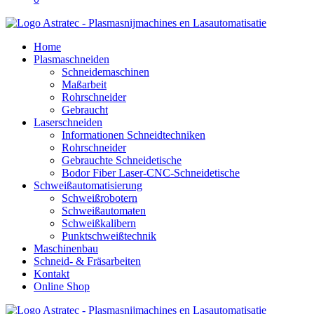
Home
Plasmaschneiden
Schneidemaschinen
Maßarbeit
Rohrschneider
Gebraucht
Laserschneiden
Informationen Schneidtechniken
Rohrschneider
Gebrauchte Schneidetische
Bodor Fiber Laser-CNC-Schneidetische
Schweißautomatisierung
Schweißrobotern
Schweißautomaten
Schweißkalibern
Punktschweißtechnik
Maschinenbau
Schneid- & Fräsarbeiten
Kontakt
Online Shop