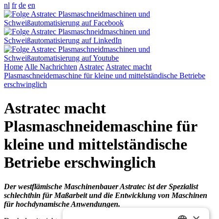
nl
fr
de
en
Home
Alle Nachrichten
Astratec
Astratec macht
Plasmaschneidemaschine für kleine und mittelständische Betriebe
erschwinglich
Astratec macht
Plasmaschneidemaschine für
kleine und mittelständische
Betriebe erschwinglich
Der westflämische Maschinenbauer Astratec ist der Spezialist
schlechthin für Maßarbeit und die Entwicklung von Maschinen
für hochdynamische Anwendungen.
×